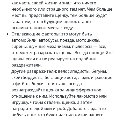
как часть своей жизни и знал, что ничего
необычного или страшного там нет. Чем больше
мест вы представите щенку, тем больше будет
гарантии, что в будущем щенок станет
осваивать новые места с ходу.
Отвлекающие факторы: это могут быть
автомобили, автобусы, поезда, мотоциклы,
сирены, шумные механизмы, пылесосы — все,
что может раздражать щенка. Всегда поощряйте
щенка если он не реагирует на подобные
раздражители.
Другие раздражители: велосипедисты, бегуны,
скейтбордисты, бегающие дети, люди, играющие
в футбол, белки… опять же, всегда
вознаграждайте щенка за индифферентное
отношение к ним. Используйте лакомство или
игрушку, чтобы отвлечь щенка, а затем
наградите едой или игрой. Добавьте сюда что-
нибудь еще, что будет частью жизни вашего