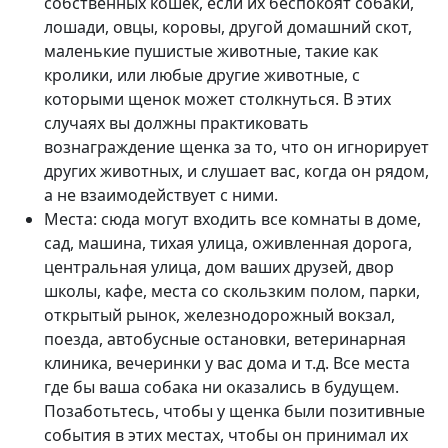
собственных кошек, если их беспокоят собаки,
лошади, овцы, коровы, другой домашний скот,
маленькие пушистые животные, такие как
кролики, или любые другие животные, с
которыми щенок может столкнуться. В этих
случаях вы должны практиковать
вознаграждение щенка за то, что он игнорирует
других животных, и слушает вас, когда он рядом,
а не взаимодействует с ними.
Места: сюда могут входить все комнаты в доме,
сад, машина, тихая улица, оживленная дорога,
центральная улица, дом ваших друзей, двор
школы, кафе, места со скользким полом, парки,
открытый рынок, железнодорожный вокзал,
поезда, автобусные остановки, ветеринарная
клиника, вечеринки у вас дома и т.д. Все места
где бы ваша собака ни оказались в будущем.
Позаботьтесь, чтобы у щенка были позитивные
события в этих местах, чтобы он принимал их