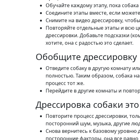
Обучайте каждому этапу, пока собака
Соедините этапы вместе, если можете
Снимите на видео дрессировку, чтоб
Повторяйте отдельные этапы и всю ц
дрессировки. Добавьте подсказки (ком
хотите, она с радостью это сделает.
Обобщите дрессировку
Отведите собаку в другую комнату или
полностью. Таким образом, собака на
процесс тот же.
Перейдите в другие комнаты и повтор
Дрессировка собаки эт
Повторите процесс дрессировки, тол
посторонний шум, музыка, другие лю
Снова вернитесь к базовому уровню д
посторонние факторы, она все равно 