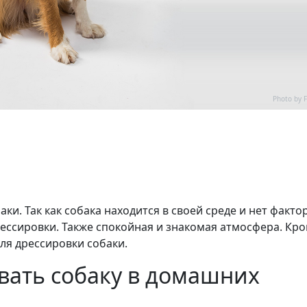
Photo by 
и. Так как собака находится в своей среде и нет факто
рессировки. Также спокойная и знакомая атмосфера. Кр
ля дрессировки собаки.
вать собаку в домашних