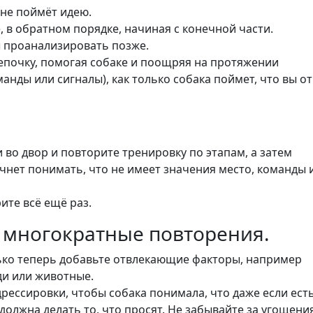
 не поймёт идею.
, в обратном порядке, начиная с конечной части.
ы проанализировать позже.
епочку, помогая собаке и поощряя на протяжении
анды или сигналы), как только собака поймет, что вы от
 во двор и повторите тренировку по этапам, а затем
чнет понимать, что не имеет значения место, команды 
ите всё ещё раз.
о многократные повторения.
ько теперь добавьте отвлекающие факторы, например
ди или животные.
рессировки, чтобы собака понимала, что даже если ест
должна делать то, что просят. Не забывайте за угощения