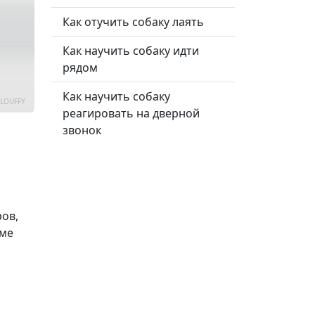
Как отучить собаку лаять
Как научить собаку идти
рядом
Как научить собаку
FLOUFFY
реагировать на дверной
звонок
ров,
оме