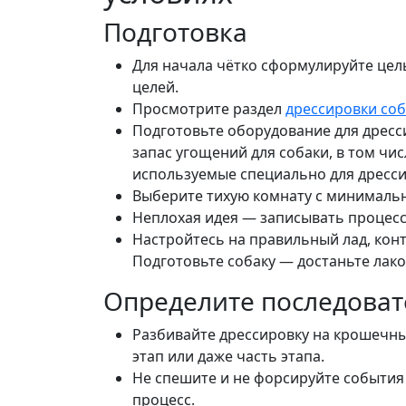
Подготовка
Для начала чётко сформулируйте цель
целей.
Просмотрите раздел
дрессировки соб
Подготовьте оборудование для дресс
запас угощений для собаки, в том чи
используемые специально для дресси
Выберите тихую комнату с минимал
Неплохая идея — записывать процесс
Настройтесь на правильный лад, кон
Подготовьте собаку — достаньте лако
Определите последоват
Разбивайте дрессировку на крошечны
этап или даже часть этапа.
Не спешите и не форсируйте события
процесс.