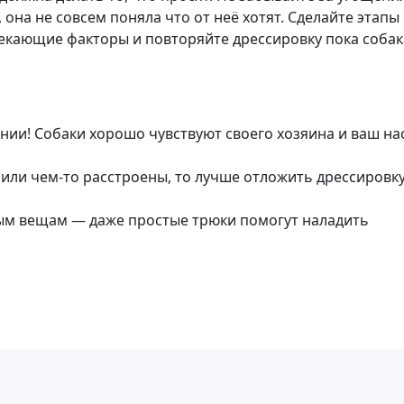
 она не совсем поняла что от неё хотят. Сделайте этапы
екающие факторы и повторяйте дрессировку пока собак
нии! Собаки хорошо чувствуют своего хозяина и ваш на
и или чем-то расстроены, то лучше отложить дрессировк
ным вещам — даже простые трюки помогут наладить