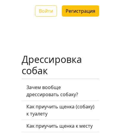
Войти
Регистрация
Дрессировка
собак
Зачем вообще
дрессировать собаку?
Как приучить щенка (собаку)
к туалету
Как приучить щенка к месту