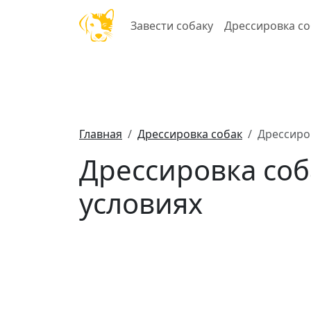
Завести собаку
Дрессировка со
Главная
Дрессировка собак
Дрессиро
Дрессировка со
условиях