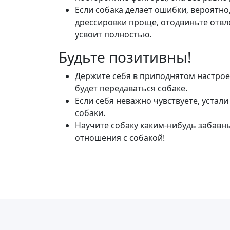
Если собака делает ошибки, вероятно,
дрессировки проще, отодвиньте отвл
усвоит полностью.
Будьте позитивны!
Держите себя в приподнятом настрое
будет передаваться собаке.
Если себя неважно чувствуете, устал
собаки.
Научите собаку каким-нибудь забав
отношения с собакой!