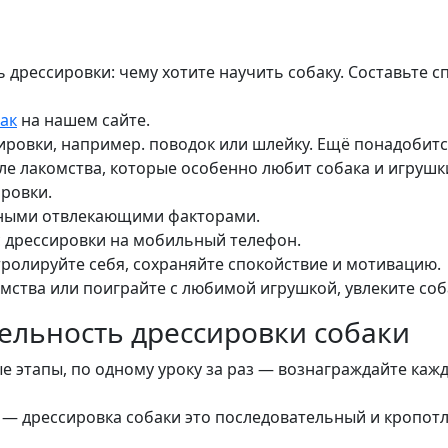
 дрессировки: чему хотите научить собаку. Составьте с
ак
на нашем сайте.
ировки, например. поводок или шлейку. Ещё понадобит
сле лакомства, которые особенно любит собака и игрушк
ровки.
ьными отвлекающими факторами.
 дрессировки на мобильный телефон.
тролируйте себя, сохраняйте спокойствие и мотивацию.
мства или поиграйте с любимой игрушкой, увлеките соб
ельность дрессировки собаки
е этапы, по одному уроку за раз — вознаграждайте каж
 — дрессировка собаки это последовательный и кропот